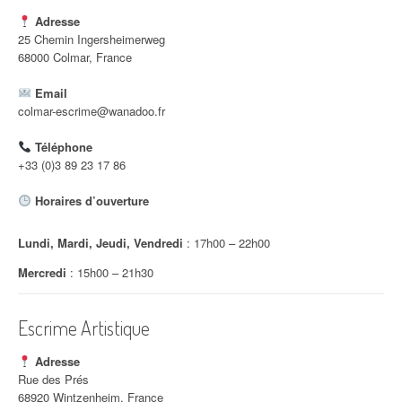
Adresse
25 Chemin Ingersheimerweg
68000 Colmar, France
Email
colmar-escrime@wanadoo.fr
Téléphone
+33 (0)3 89 23 17 86
Horaires d’ouverture
Lundi, Mardi, Jeudi, Vendredi
: 17h00 – 22h00
Mercredi
: 15h00 – 21h30
Escrime Artistique
Adresse
Rue des Prés
68920 Wintzenheim, France