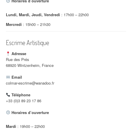
Horaires d’ouverture
Lundi, Mardi, Jeudi, Vendredi
: 17h00 – 22h00
Mercredi
: 15h00 – 21h30
Escrime Artistique
Adresse
Rue des Prés
68920 Wintzenheim, France
Email
colmar-escrime@wanadoo.fr
Téléphone
+33 (0)3 89 23 17 86
Horaires d’ouverture
Mardi
: 19h00 – 22h00