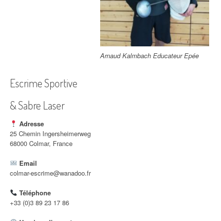
Arnaud Kalmbach Educateur Epée
Escrime Sportive
& Sabre Laser
Adresse
25 Chemin Ingersheimerweg
68000 Colmar, France
Email
colmar-escrime@wanadoo.fr
Téléphone
+33 (0)3 89 23 17 86