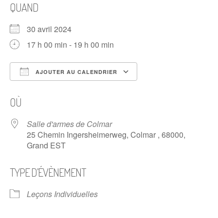
QUAND
30 avril 2024
17 h 00 min - 19 h 00 min
AJOUTER AU CALENDRIER
Télécharger ICS
Calendrier Google
OÙ
Salle d'armes de Colmar
25 Chemin Ingersheimerweg, Colmar , 68000,
Grand EST
TYPE D’ÉVÈNEMENT
Leçons Individuelles