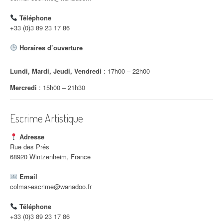
d
Téléphone
'
+33 (0)3 89 23 17 86
a
Horaires d’ouverture
r
Lundi, Mardi, Jeudi, Vendredi
: 17h00 – 22h00
t
Mercredi
: 15h00 – 21h30
i
c
Escrime Artistique
l
Adresse
e
Rue des Prés
68920 Wintzenheim, France
Email
colmar-escrime@wanadoo.fr
Téléphone
+33 (0)3 89 23 17 86