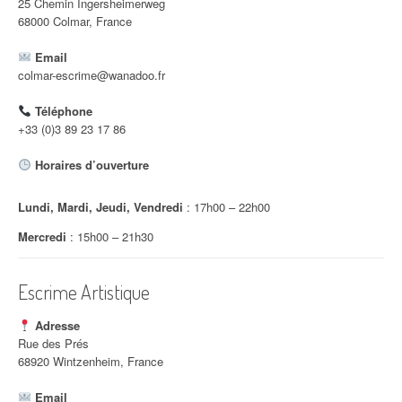
25 Chemin Ingersheimerweg
68000 Colmar, France
Email
colmar-escrime@wanadoo.fr
Téléphone
+33 (0)3 89 23 17 86
Horaires d’ouverture
Lundi, Mardi, Jeudi, Vendredi
: 17h00 – 22h00
Mercredi
: 15h00 – 21h30
Escrime Artistique
Adresse
Rue des Prés
68920 Wintzenheim, France
Email