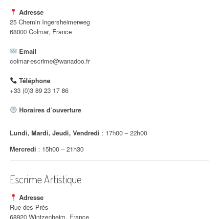
Adresse
25 Chemin Ingersheimerweg
68000 Colmar, France
Email
colmar-escrime@wanadoo.fr
Téléphone
+33 (0)3 89 23 17 86
Horaires d’ouverture
Lundi, Mardi, Jeudi, Vendredi
: 17h00 – 22h00
Mercredi
: 15h00 – 21h30
Escrime Artistique
Adresse
Rue des Prés
68920 Wintzenheim, France