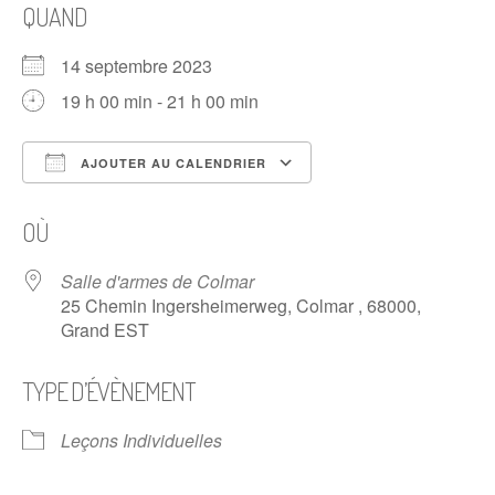
QUAND
14 septembre 2023
19 h 00 min - 21 h 00 min
AJOUTER AU CALENDRIER
Télécharger ICS
Calendrier Google
OÙ
Salle d'armes de Colmar
25 Chemin Ingersheimerweg, Colmar , 68000,
Grand EST
TYPE D’ÉVÈNEMENT
Leçons Individuelles