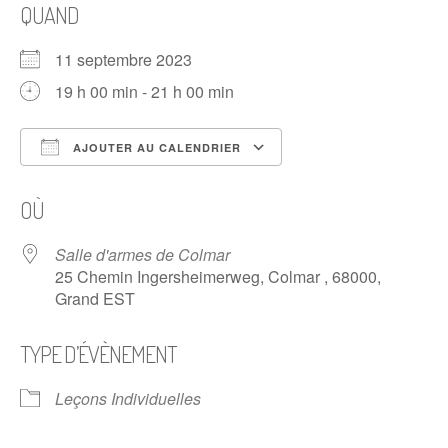
QUAND
11 septembre 2023
19 h 00 min - 21 h 00 min
AJOUTER AU CALENDRIER
Télécharger ICS
Calendrier Google
OÙ
Salle d'armes de Colmar
25 Chemin Ingersheimerweg, Colmar , 68000,
Grand EST
TYPE D’ÉVÈNEMENT
Leçons Individuelles