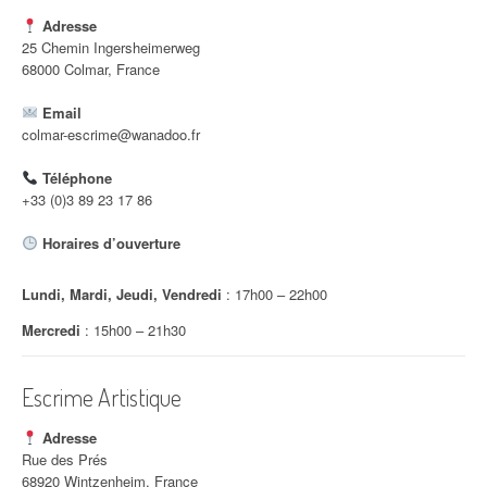
Adresse
25 Chemin Ingersheimerweg
68000 Colmar, France
Email
colmar-escrime@wanadoo.fr
Téléphone
+33 (0)3 89 23 17 86
Horaires d’ouverture
Lundi, Mardi, Jeudi, Vendredi
: 17h00 – 22h00
Mercredi
: 15h00 – 21h30
Escrime Artistique
Adresse
Rue des Prés
68920 Wintzenheim, France