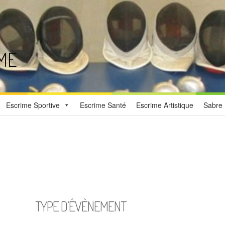
ME
Escrime Sportive
Escrime Santé
Escrime Artistique
Sabre 
TYPE D’ÉVÈNEMENT