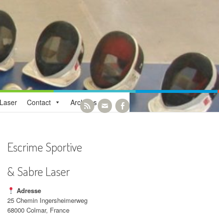
Laser
Contact
Archives
Escrime Sportive
& Sabre Laser
Adresse
25 Chemin Ingersheimerweg
68000 Colmar, France