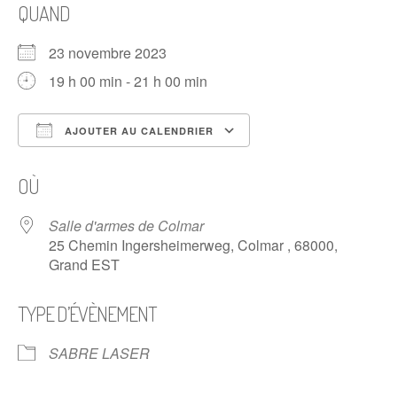
QUAND
23 novembre 2023
19 h 00 min - 21 h 00 min
AJOUTER AU CALENDRIER
Télécharger ICS
Calendrier Google
OÙ
Salle d'armes de Colmar
25 Chemin Ingersheimerweg, Colmar , 68000,
Grand EST
TYPE D’ÉVÈNEMENT
SABRE LASER