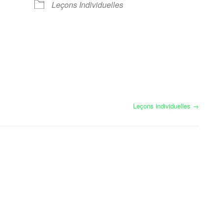
Leçons Individuelles
Calendrier Google
iCalendar
Leçons individuelles
→