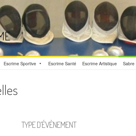
ME
Escrime Sportive
Escrime Santé
Escrime Artistique
Sabre 
lles
TYPE D’ÉVÈNEMENT