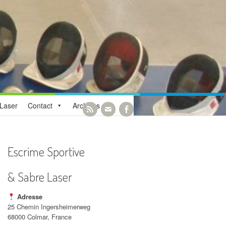
Laser
Contact
Archives
Escrime Sportive
& Sabre Laser
Adresse
25 Chemin Ingersheimerweg
68000 Colmar, France