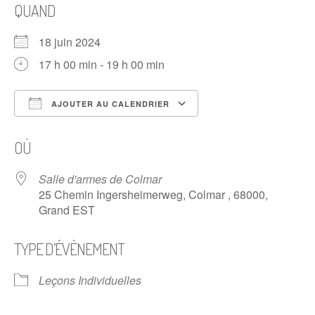
QUAND
18 juin 2024
17 h 00 min - 19 h 00 min
AJOUTER AU CALENDRIER
Télécharger ICS
Calendrier Google
OÙ
Salle d'armes de Colmar
25 Chemin Ingersheimerweg, Colmar , 68000,
Grand EST
TYPE D’ÉVÈNEMENT
Leçons Individuelles