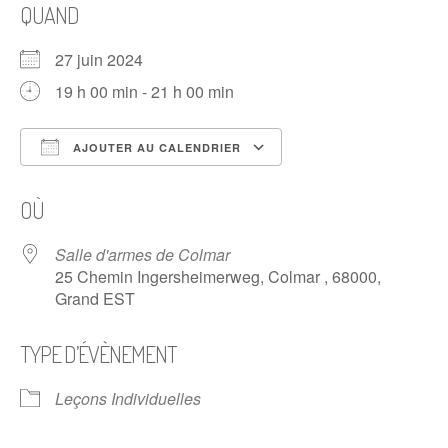
QUAND
27 juin 2024
19 h 00 min - 21 h 00 min
AJOUTER AU CALENDRIER
Télécharger ICS
Calendrier Google
OÙ
Salle d'armes de Colmar
25 Chemin Ingersheimerweg, Colmar , 68000,
Grand EST
TYPE D’ÉVÈNEMENT
Leçons Individuelles