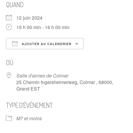
QUAND
12 juin 2024
15 h 00 min - 16 h 00 min
AJOUTER AU CALENDRIER
Télécharger ICS
Calendrier Google
OÙ
Salle d'armes de Colmar
25 Chemin Ingersheimerweg, Colmar , 68000,
Grand EST
TYPE D’ÉVÈNEMENT
M7 et moins