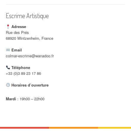
i
c
Escrime Artistique
l
Adresse
e
Rue des Prés
68920 Wintzenheim, France
Email
colmar-escrime@wanadoo.fr
Téléphone
+33 (0)3 89 23 17 86
Horaires d’ouverture
Mardi
: 19h00 – 22h00