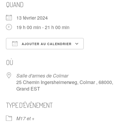
QUAND
13 février 2024
19 h 00 min - 21 h 00 min
AJOUTER AU CALENDRIER
Télécharger ICS
Calendrier Google
OÙ
Salle d'armes de Colmar
25 Chemin Ingersheimerweg, Colmar , 68000,
Grand EST
TYPE D’ÉVÈNEMENT
M17 et +