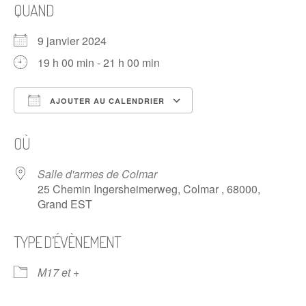
QUAND
9 janvier 2024
19 h 00 min - 21 h 00 min
AJOUTER AU CALENDRIER
Télécharger ICS
Calendrier Google
OÙ
Salle d'armes de Colmar
25 Chemin Ingersheimerweg, Colmar , 68000,
Grand EST
TYPE D’ÉVÈNEMENT
M17 et +