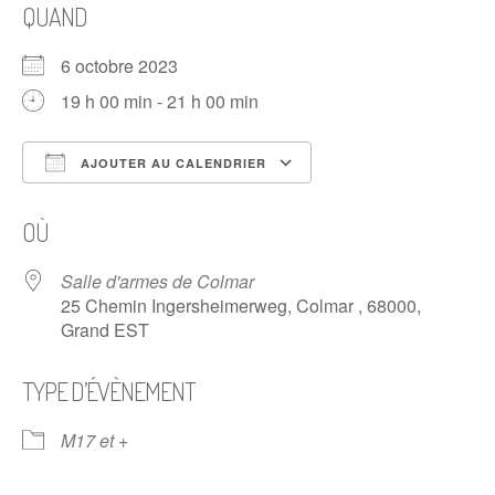
QUAND
6 octobre 2023
19 h 00 min - 21 h 00 min
AJOUTER AU CALENDRIER
Télécharger ICS
Calendrier Google
OÙ
Salle d'armes de Colmar
25 Chemin Ingersheimerweg, Colmar , 68000,
Grand EST
TYPE D’ÉVÈNEMENT
M17 et +