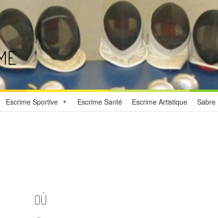
ME
Escrime Sportive
Escrime Santé
Escrime Artistique
Sabre 
OÙ