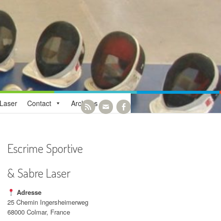
Laser
Contact
Archives
Escrime Sportive
& Sabre Laser
Adresse
25 Chemin Ingersheimerweg
68000 Colmar, France