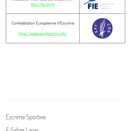
http://fie.org/fr
Confédération Européenne d’Escrime
:
https://www.eurofencing.info/
Escrime Sportive
& Sabre Laser