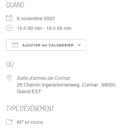
QUAND
8 novembre 2023
15 h 00 min - 16 h 00 min
AJOUTER AU CALENDRIER
Télécharger ICS
Calendrier Google
OÙ
Salle d'armes de Colmar
25 Chemin Ingersheimerweg, Colmar , 68000,
Grand EST
TYPE D’ÉVÈNEMENT
M7 et moins