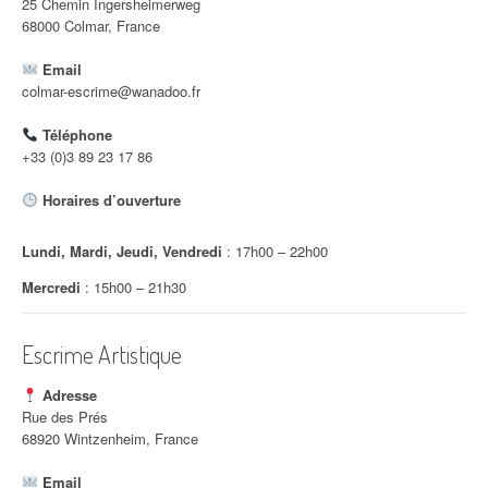
25 Chemin Ingersheimerweg
68000 Colmar, France
Email
colmar-escrime@wanadoo.fr
Téléphone
+33 (0)3 89 23 17 86
Horaires d’ouverture
Lundi, Mardi, Jeudi, Vendredi
: 17h00 – 22h00
Mercredi
: 15h00 – 21h30
Escrime Artistique
Adresse
Rue des Prés
68920 Wintzenheim, France
Email