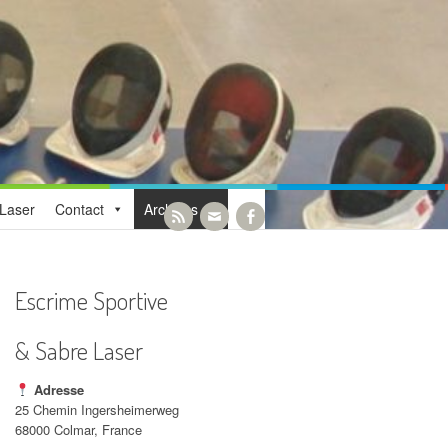
Laser
Contact
Archives
Escrime Sportive
& Sabre Laser
Adresse
25 Chemin Ingersheimerweg
68000 Colmar, France