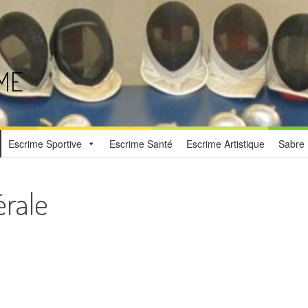
ME
Escrime Sportive
Escrime Santé
Escrime Artistique
Sabre 
rale