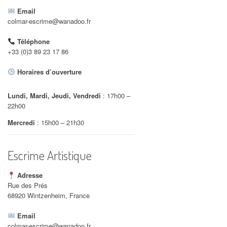
Email
colmar-escrime@wanadoo.fr
Téléphone
+33 (0)3 89 23 17 86
Horaires d’ouverture
Lundi, Mardi, Jeudi, Vendredi
: 17h00 –
22h00
Mercredi
: 15h00 – 21h30
Escrime Artistique
Adresse
Rue des Prés
68920 Wintzenheim, France
Email
colmar-escrime@wanadoo.fr