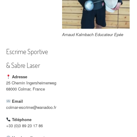
Arnaud Kalmbach Educateur Epée
Escrime Sportive
& Sabre Laser
Adresse
25 Chemin Ingersheimerweg
68000 Colmar, France
Email
colmar-escrime@wanadoo.fr
Téléphone
+33 (0)3 89 23 17 86