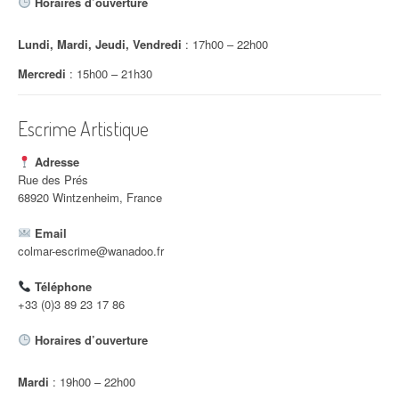
Horaires d’ouverture
Lundi, Mardi, Jeudi, Vendredi
: 17h00 – 22h00
Mercredi
: 15h00 – 21h30
Escrime Artistique
Adresse
Rue des Prés
68920 Wintzenheim, France
Email
colmar-escrime@wanadoo.fr
Téléphone
+33 (0)3 89 23 17 86
Horaires d’ouverture
Mardi
: 19h00 – 22h00