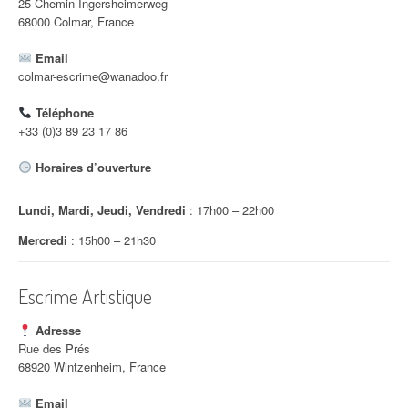
25 Chemin Ingersheimerweg
68000 Colmar, France
Email
colmar-escrime@wanadoo.fr
Téléphone
+33 (0)3 89 23 17 86
Horaires d’ouverture
Lundi, Mardi, Jeudi, Vendredi
: 17h00 – 22h00
Mercredi
: 15h00 – 21h30
Escrime Artistique
Adresse
Rue des Prés
68920 Wintzenheim, France
Email