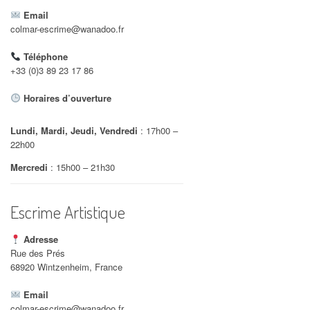
Email
colmar-escrime@wanadoo.fr
Téléphone
+33 (0)3 89 23 17 86
Horaires d’ouverture
Lundi, Mardi, Jeudi, Vendredi
: 17h00 –
22h00
Mercredi
: 15h00 – 21h30
Escrime Artistique
Adresse
Rue des Prés
68920 Wintzenheim, France
Email
colmar-escrime@wanadoo.fr