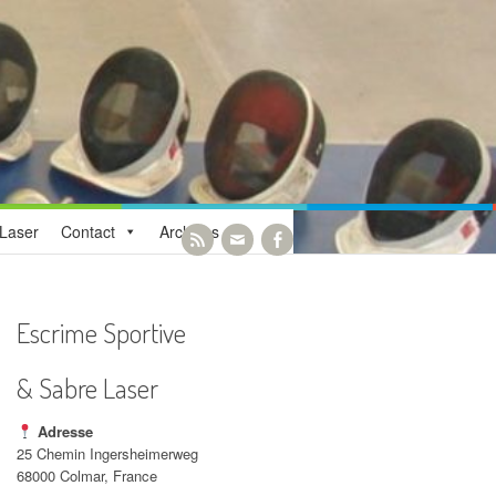
Laser
Contact
Archives
Escrime Sportive
& Sabre Laser
Adresse
25 Chemin Ingersheimerweg
68000 Colmar, France