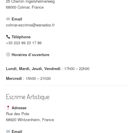
25 Chemin Ingersheimerweg
68000 Colmar, France
Email
colmar-escrime@wanadoo.fr
Téléphone
+33 (0)3 89 23 17 86
Horaires d’ouverture
Lundi, Mardi, Jeudi, Vendredi
: 17h00 – 22h00
Mercredi
: 15h00 – 21h30
Escrime Artistique
Adresse
Rue des Prés
68920 Wintzenheim, France
Email