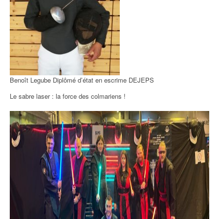
Benoît Legube Diplômé d’état en escrime DEJEPS
Le sabre laser : la force des colmariens !